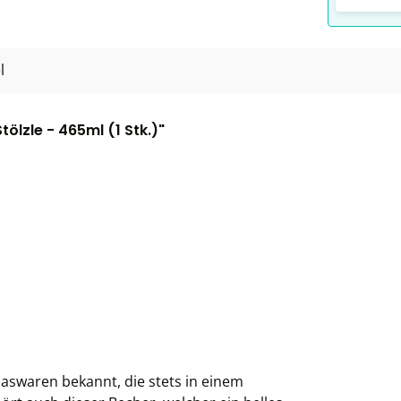
l
ölzle - 465ml (1 Stk.)"
Glaswaren bekannt, die stets in einem