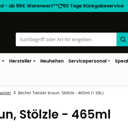
nd - ab 99€ Warenwert**
60 Tage Rückgabeservice
r
Hersteller
Neuheiten
Servicepersonal
Spea
wister
Becher Twister braun, Stölzle - 465ml (1 Stk.)
un, Stölzle - 465ml