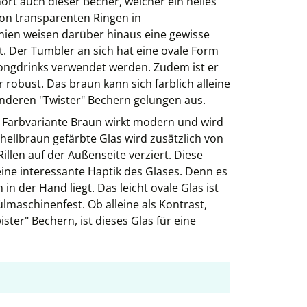
rt auch dieser Becher, welcher ein helles
von transparenten Ringen in
nien weisen darüber hinaus eine gewisse
. Der Tumbler an sich hat eine ovale Form
Longdrinks verwendet werden. Zudem ist er
obust. Das braun kann sich farblich alleine
anderen "Twister" Bechern gelungen aus.
er Farbvariante Braun wirkt modern und wird
ellbraun gefärbte Glas wird zusätzlich von
illen auf der Außenseite verziert. Diese
ine interessante Haptik des Glases. Denn es
 in der Hand liegt. Das leicht ovale Glas ist
lmaschinenfest. Ob alleine als Kontrast,
ter" Bechern, ist dieses Glas für eine