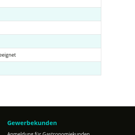
eeignet
Gewerbekunden
Anmeldung für Gastronomiekunden