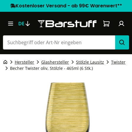
Kostenloser Versand - ab 99€ Warenwert**
Warenkorb e
DE
Hersteller
Glashersteller
Stölzle Lausitz
Twister
Becher Twister oliv, Stölzle - 465ml (6 Stk.)