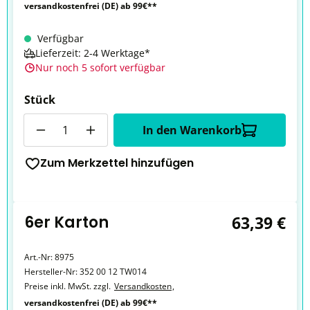
versandkostenfrei (DE) ab 99€**
Verfügbar
Lieferzeit: 2-4 Werktage*
Nur noch 5 sofort verfügbar
Stück
Anzahl
In den Warenkorb
Zum Merkzettel hinzufügen
6er Karton
63,39 €
Art.-Nr:
8975
Hersteller-Nr:
352 00 12 TW014
Preise inkl. MwSt. zzgl.
Versandkosten
,
versandkostenfrei (DE) ab 99€**