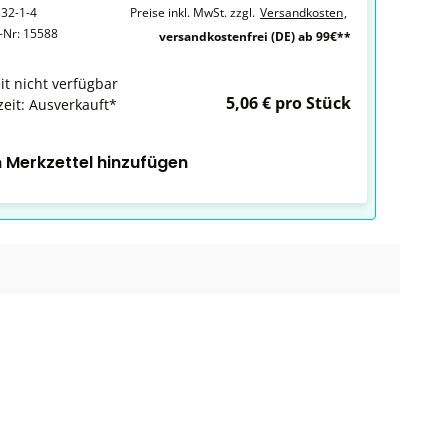
32-1-4
Preise inkl. MwSt. zzgl.
Versandkosten
,
r-Nr:
15588
versandkostenfrei (DE) ab 99€**
it nicht verfügbar
5,06 € pro Stück
zeit: Ausverkauft*
 Merkzettel hinzufügen