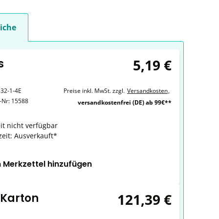
iche
5,19 €
s
32-1-4E
Preise inkl. MwSt. zzgl.
Versandkosten
,
r-Nr:
15588
versandkostenfrei (DE) ab 99€**
it nicht verfügbar
zeit: Ausverkauft*
 Merkzettel hinzufügen
121,39 €
 Karton