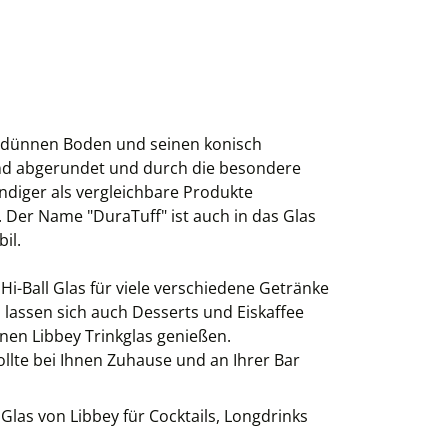
en dünnen Boden und seinen konisch
end abgerundet und durch die besondere
ndiger als vergleichbare Produkte
er Name "DuraTuff" ist auch in das Glas
il.
i-Ball Glas für viele verschiedene Getränke
n lassen sich auch Desserts und Eiskaffee
nen Libbey Trinkglas genießen.
llte bei Ihnen Zuhause und an Ihrer Bar
Glas von Libbey für Cocktails, Longdrinks