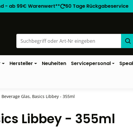
nd - ab 99€ Warenwert**
60 Tage Rückgabeservice
r
Hersteller
Neuheiten
Servicepersonal
Spea
Beverage Glas, Basics Libbey - 355ml
ics Libbey - 355ml