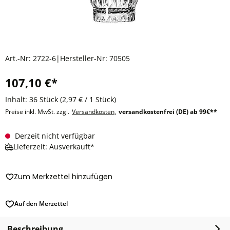
Art.-Nr:
2722-6
|
Hersteller-Nr:
70505
107,10 €*
Inhalt:
36 Stück
(2,97 € / 1 Stück)
Preise inkl. MwSt. zzgl.
Versandkosten
,
versandkostenfrei (DE) ab 99€**
Derzeit nicht verfügbar
Lieferzeit: Ausverkauft*
Zum Merkzettel hinzufügen
Auf den Merzettel
Beschreibung