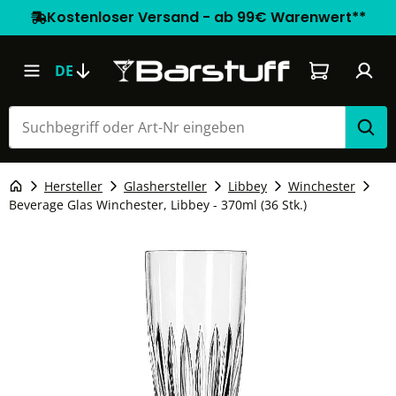
Kostenloser Versand - ab 99€ Warenwert**
Warenkorb e
DE
Hersteller
Glashersteller
Libbey
Winchester
Beverage Glas Winchester, Libbey - 370ml (36 Stk.)