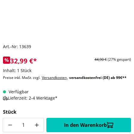
Art.-Nr:
13639
32,99 €*
%
44,90 €
(27% gespart)
Inhalt:
1 Stück
Preise inkl. MwSt. zzgl.
Versandkosten
,
versandkostenfrei (DE) ab 99€**
Verfügbar
Lieferzeit: 2-4 Werktage*
Stück
Anzahl
In den Warenkorb