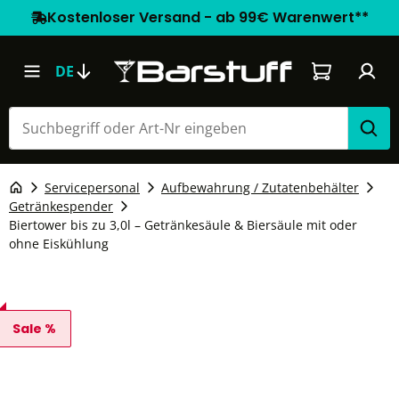
Kostenloser Versand - ab 99€ Warenwert**
Warenkorb e
DE
Servicepersonal
Aufbewahrung / Zutatenbehälter
Getränkespender
Biertower bis zu 3,0l – Getränkesäule & Biersäule mit oder
ohne Eiskühlung
Sale %