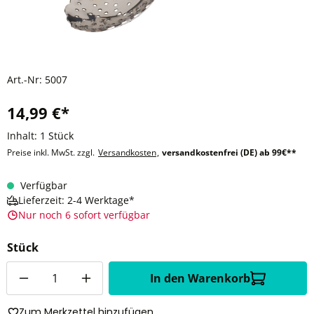
Art.-Nr:
5007
14,99 €*
Inhalt:
1 Stück
Preise inkl. MwSt. zzgl.
Versandkosten
,
versandkostenfrei (DE) ab 99€**
Verfügbar
Lieferzeit: 2-4 Werktage*
Nur noch 6 sofort verfügbar
Stück
Anzahl
In den Warenkorb
Zum Merkzettel hinzufügen