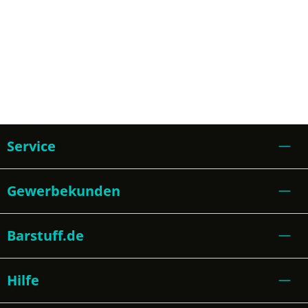
Service
Gewerbekunden
Barstuff.de
Hilfe