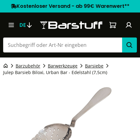
Kostenloser Versand - ab 99€ Warenwert**
Warenkorb e
DE
Barzubehör
Barwerkzeuge
Barsiebe
Julep Barsieb Biloxi, Urban Bar - Edelstahl (7,5cm)