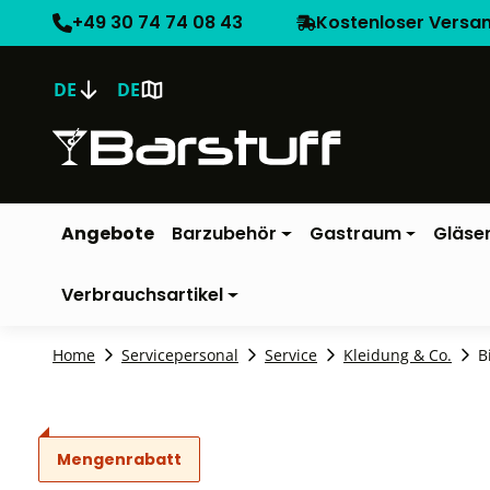
+49 30 74 74 08 43
Kostenloser Versa
DE
DE
Angebote
Barzubehör
Gastraum
Gläse
Verbrauchsartikel
Home
Servicepersonal
Service
Kleidung & Co.
B
Mengenrabatt