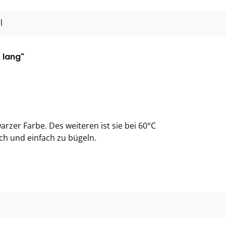
l
 lang"
arzer Farbe. Des weiteren ist sie bei 60°C
ch und einfach zu bügeln.