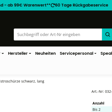
nd - ab 99€ Warenwert**
60 Tage Rückgabeservice
r
Hersteller
Neuheiten
Servicepersonal
Spea
istroschürze schwarz, lang
Art.-Nr:
032
Anzahl
Bis
2