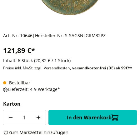
Art.-Nr:
10646
|
Hersteller-Nr:
S-SAGSNLGRM32PZ
121,89 €*
Inhalt:
6 Stück
(20,32 € / 1 Stück)
Preise inkl. MwSt. zzgl.
Versandkosten
,
versandkostenfrei (DE) ab 99€**
Bestellbar
Lieferzeit: 4-9 Werktage*
Karton
Anzahl
In den Warenkorb
Zum Merkzettel hinzufügen