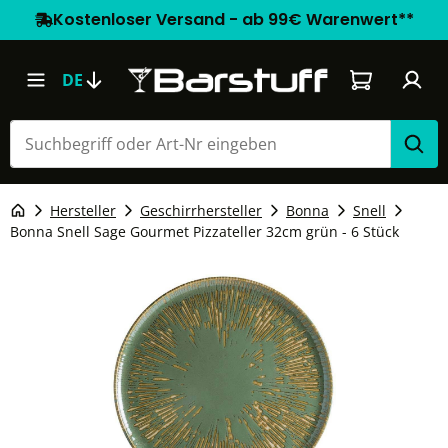
Kostenloser Versand - ab 99€ Warenwert**
Warenkorb e
DE
Hersteller
Geschirrhersteller
Bonna
Snell
Bonna Snell Sage Gourmet Pizzateller 32cm grün - 6 Stück