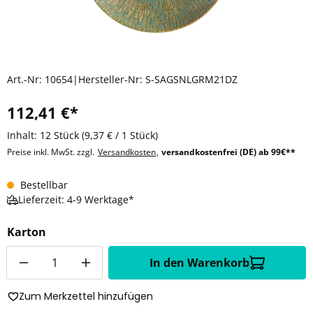
Art.-Nr:
10654
|
Hersteller-Nr:
S-SAGSNLGRM21DZ
112,41 €*
Inhalt:
12 Stück
(9,37 € / 1 Stück)
Preise inkl. MwSt. zzgl.
Versandkosten
,
versandkostenfrei (DE) ab 99€**
Bestellbar
Lieferzeit: 4-9 Werktage*
Karton
Anzahl
In den Warenkorb
Zum Merkzettel hinzufügen