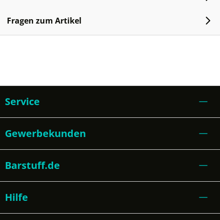
Fragen zum Artikel
Service
Gewerbekunden
Barstuff.de
Hilfe