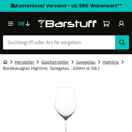
Kostenloser Versand - ab 99€ Warenwert**
Warenkorb e
DE
Hersteller
Glashersteller
Spiegelau
Highline
Bordeauxglas Highline, Spiegelau - 650ml (6 Stk.)