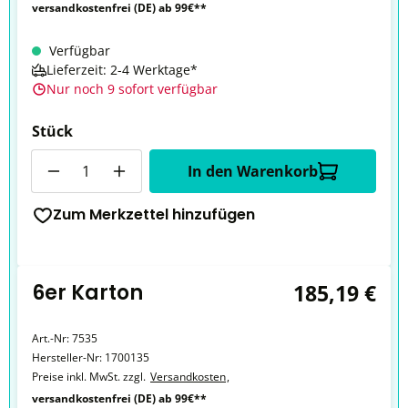
versandkostenfrei (DE) ab 99€**
Verfügbar
Lieferzeit: 2-4 Werktage*
Nur noch 9 sofort verfügbar
Stück
Anzahl
In den Warenkorb
Zum Merkzettel hinzufügen
6er Karton
185,19 €
Art.-Nr:
7535
Hersteller-Nr:
1700135
Preise inkl. MwSt. zzgl.
Versandkosten
,
versandkostenfrei (DE) ab 99€**