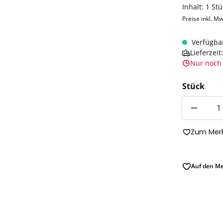
Inhalt:
1 Stü
Preise inkl. Mw
Verfügba
Lieferzei
Nur noch 
Stück
Anzahl
Zum Merk
Auf den Me