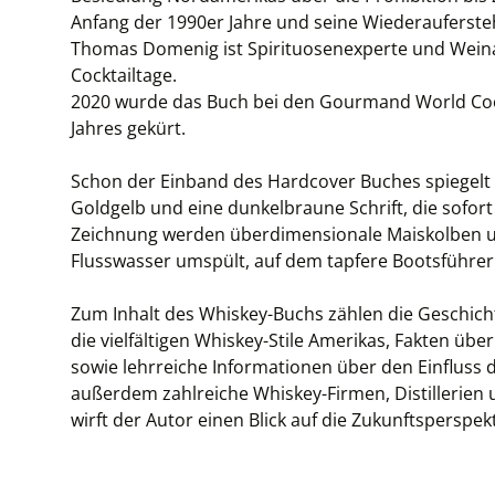
Anfang der 1990er Jahre und seine Wiederaufersteh
Thomas Domenig ist Spirituosenexperte und Wein
Cocktailtage.
2020 wurde das Buch bei den Gourmand World Co
Jahres gekürt.
Schon der Einband des Hardcover Buches spiegelt 
Goldgelb und eine dunkelbraune Schrift, die sofort 
Zeichnung werden überdimensionale Maiskolben 
Flusswasser umspült, auf dem tapfere Bootsführer 
Zum Inhalt des Whiskey-Buchs zählen die Geschic
die vielfältigen Whiskey-Stile Amerikas, Fakten ü
sowie lehrreiche Informationen über den Einfluss de
außerdem zahlreiche Whiskey-Firmen, Distillerien 
wirft der Autor einen Blick auf die Zukunftsperspe