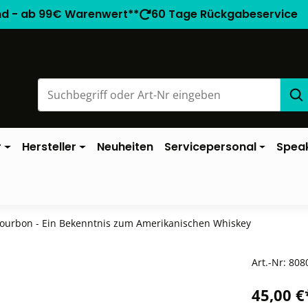
nd - ab 99€ Warenwert**
60 Tage Rückgabeservice
r
Hersteller
Neuheiten
Servicepersonal
Spea
ourbon - Ein Bekenntnis zum Amerikanischen Whiskey
Art.-Nr:
808
45,00 €