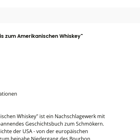
nis zum Amerikanischen Whiskey"
rationen
schen Whiskey" ist ein Nachschlagewerk mit
spannendes Geschichtsbuch zum Schmökern.
ichte der USA - von der europäischen
s zum beinahe Niedergang des Bourbon