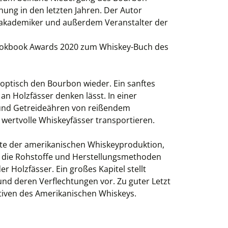
ung in den letzten Jahren. Der Autor
akademiker und außerdem Veranstalter der
okbook Awards 2020 zum Whiskey-Buch des
optisch den Bourbon wieder. Ein sanftes
an Holzfässer denken lässt. In einer
und Getreideähren von reißendem
wertvolle Whiskeyfässer transportieren.
hte der amerikanischen Whiskeyproduktion,
ber die Rohstoffe und Herstellungsmethoden
r Holzfässer. Ein großes Kapitel stellt
und deren Verflechtungen vor. Zu guter Letzt
ktiven des Amerikanischen Whiskeys.