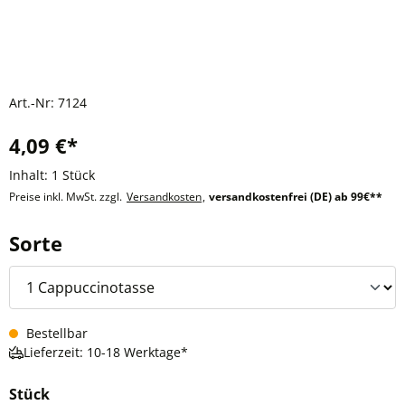
Art.-Nr:
7124
4,09 €*
Inhalt:
1 Stück
Preise inkl. MwSt. zzgl.
Versandkosten
,
versandkostenfrei (DE) ab 99€**
auswählen
Sorte
Bestellbar
Lieferzeit: 10-18 Werktage*
Stück