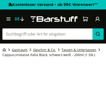
Kostenloser Versand - ab 99€ Warenwert**
Warenkorb e
DE
Gastraum
Geschirr & Co.
Tassen & Untertassen
Cappuccinotasse Italia Black, schwarz-weiß - 200ml (1 Stk.)