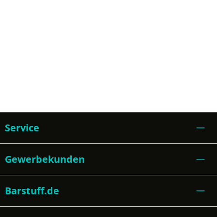
Service
Gewerbekunden
Barstuff.de