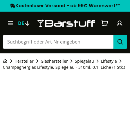
Kostenloser Versand - ab 99€ Warenwert**
Warenkorb e
DE
Hersteller
Glashersteller
Spiegelau
Lifestyle
Champagnerglas Lifestyle, Spiegelau - 310ml, 0,1l Eiche (1 Stk.)