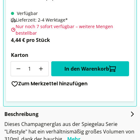
Verfügbar
Lieferzeit: 2-4 Werktage*
Nur noch 7 sofort verfügbar – weitere Mengen
bestellbar
4,44 € pro Stück
Karton
Anzahl
In den Warenkorb
Zum Merkzettel hinzufügen
Beschreibung
Dieses Champagnerglas aus der Spiegelau Serie
"Lifestyle" hat ein verhältnismäßig großes Volumen von
310ml, dank der bauchig…
Mehr