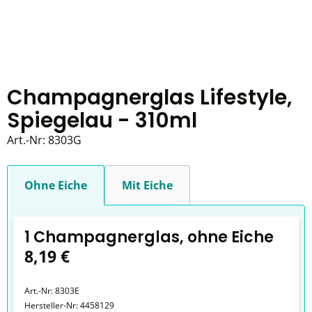
Champagnerglas Lifestyle,
Spiegelau - 310ml
Art.-Nr:
8303G
Ohne Eiche
Mit Eiche
1 Champagnerglas, ohne Eiche
8,19 €
Art.-Nr:
8303E
Hersteller-Nr:
4458129