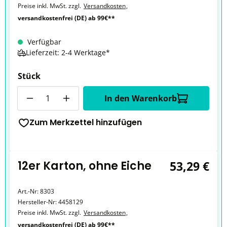
Preise inkl. MwSt. zzgl.
Versandkosten
,
versandkostenfrei (DE) ab 99€**
Verfügbar
Lieferzeit: 2-4 Werktage*
Stück
Anzahl
In den Warenkorb
Zum Merkzettel hinzufügen
12er Karton, ohne Eiche
53,29 €
Art.-Nr:
8303
Hersteller-Nr:
4458129
Preise inkl. MwSt. zzgl.
Versandkosten
,
versandkostenfrei (DE) ab 99€**