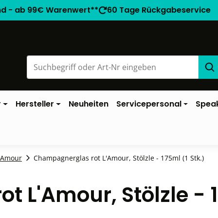
nd - ab 99€ Warenwert**
60 Tage Rückgabeservice
r
Hersteller
Neuheiten
Servicepersonal
Spea
'Amour
Champagnerglas rot L'Amour, Stölzle - 175ml (1 Stk.)
 L'Amour, Stölzle - 