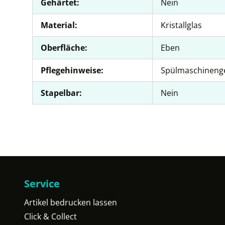
Gehärtet:
Nein
Material:
Kristallglas
Oberfläche:
Eben
Pflegehinweise:
Spülmaschineng
Stapelbar:
Nein
Service
Artikel bedrucken lassen
Click & Collect