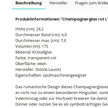
Beschreibung
Hersteller
Fragen zum Artike
Produktinformationen "Champagnerglas rot L'Am
Höhe (cm): 24,2
Durchmesser Rand (cm): 6,0
Durchmesser max. (cm): 7,0
Volumen (ml): 175
Material: Kristallglas
Farbe: transparent-rot
Oberfläche: eben
Hersteller: Stölzle Lausitz
Eigenschaften: spülmaschinengeeignet
Das romantische Design dieses Champagnerglases 
es nicht nur zu einem besonderen Hingucker, sond
Valentinstag oder zur Hochzeit! Kreieren Sie dami
Dinner oder nutzen Sie es als symbolträchtiges Ges