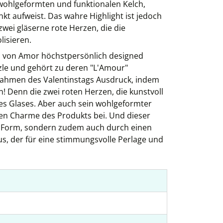
wohlgeformten und funktionalen Kelch,
kt aufweist. Das wahre Highlight ist jedoch
 zwei gläserne rote Herzen, die die
lisieren.
s von Amor höchstpersönlich designed
zle und gehört zu deren "L'Amour"
 Rahmen des Valentinstags Ausdruck, indem
! Denn die zwei roten Herzen, die kunstvoll
 des Glases. Aber auch sein wohlgeformter
n Charme des Produkts bei. Und dieser
e Form, sondern zudem auch durch einen
s, der für eine stimmungsvolle Perlage und