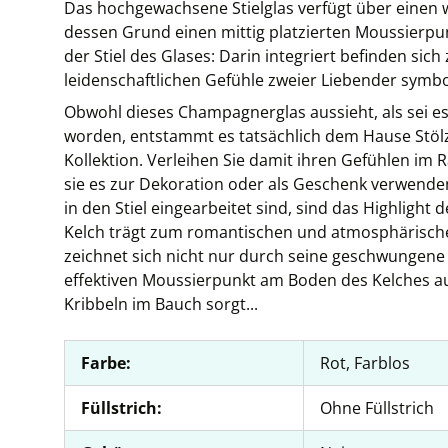
Das hochgewachsene Stielglas verfügt über einen 
dessen Grund einen mittig platzierten Moussierpun
der Stiel des Glases: Darin integriert befinden sich
leidenschaftlichen Gefühle zweier Liebender symbo
Obwohl dieses Champagnerglas aussieht, als sei e
worden, entstammt es tatsächlich dem Hause Stöl
Kollektion. Verleihen Sie damit ihren Gefühlen im
sie es zur Dekoration oder als Geschenk verwenden
in den Stiel eingearbeitet sind, sind das Highlight
Kelch trägt zum romantischen und atmosphärische
zeichnet sich nicht nur durch seine geschwungen
effektiven Moussierpunkt am Boden des Kelches au
Kribbeln im Bauch sorgt...
Farbe:
Rot, Farblos
Füllstrich:
Ohne Füllstrich