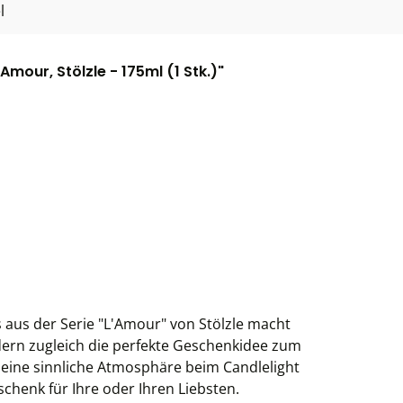
l
our, Stölzle - 175ml (1 Stk.)"
aus der Serie "L'Amour" von Stölzle macht
ern zugleich die perfekte Geschenkidee zum
t eine sinnliche Atmosphäre beim Candlelight
chenk für Ihre oder Ihren Liebsten.