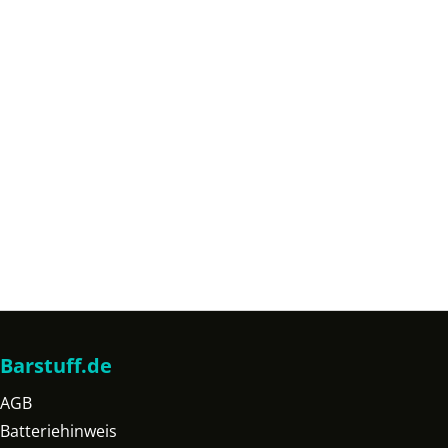
Barstuff.de
AGB
Batteriehinweis