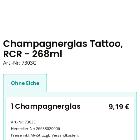
Champagnerglas Tattoo,
RCR - 268ml
Art.-Nr:
7303G
Ohne Eiche
1 Champagnerglas
9,19 €
Art.-Nr:
7303E
Hersteller-Nr:
26638020006
Preise inkl. MwSt. zzgl.
Versandkosten
,