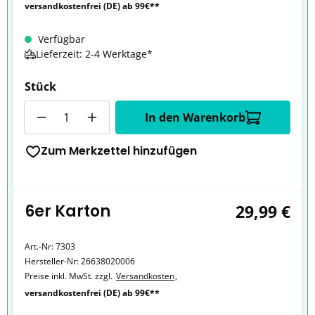
versandkostenfrei (DE) ab 99€**
Verfügbar
Lieferzeit: 2-4 Werktage*
Stück
Anzahl
In den Warenkorb
Zum Merkzettel hinzufügen
6er Karton
29,99 €
Art.-Nr:
7303
Hersteller-Nr:
26638020006
Preise inkl. MwSt. zzgl.
Versandkosten
,
versandkostenfrei (DE) ab 99€**