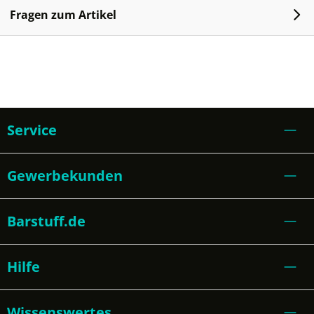
Fragen zum Artikel
Service
Gewerbekunden
Barstuff.de
Hilfe
Wissenswertes