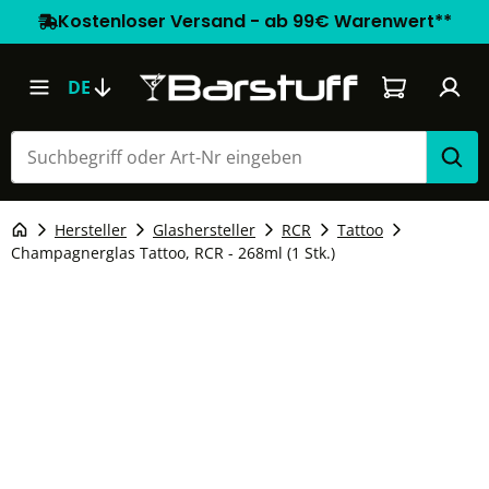
Kostenloser Versand - ab 99€ Warenwert**
Warenkorb e
DE
Hersteller
Glashersteller
RCR
Tattoo
Champagnerglas Tattoo, RCR - 268ml (1 Stk.)