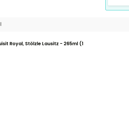
l
t Royal, Stölzle Lausitz - 265ml (1