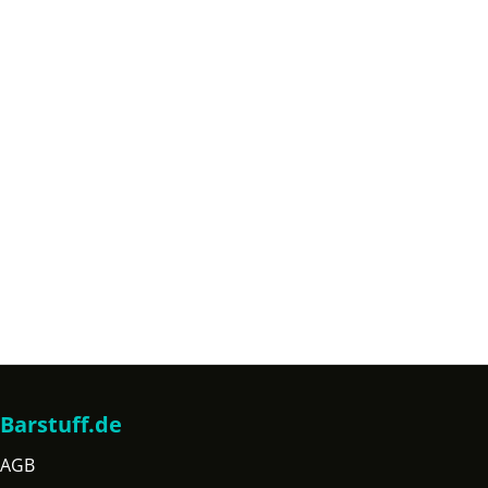
Barstuff.de
AGB