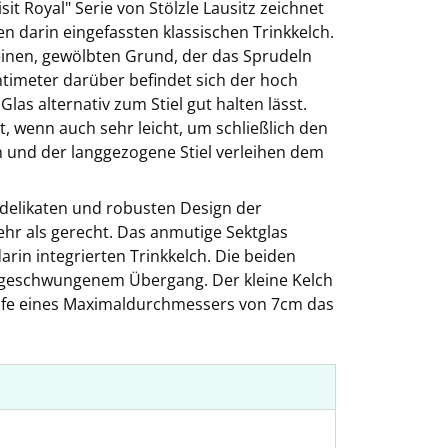
t Royal" Serie von Stölzle Lausitz zeichnet
n darin eingefassten klassischen Trinkkelch.
einen, gewölbten Grund, der das Sprudeln
timeter darüber befindet sich der hoch
s alternativ zum Stiel gut halten lässt.
, wenn auch sehr leicht, um schließlich den
 und der langgezogene Stiel verleihen dem
elikaten und robusten Design der
mehr als gerecht. Das anmutige Sektglas
arin integrierten Trinkkelch. Die beiden
n geschwungenem Übergang. Der kleine Kelch
hilfe eines Maximaldurchmessers von 7cm das