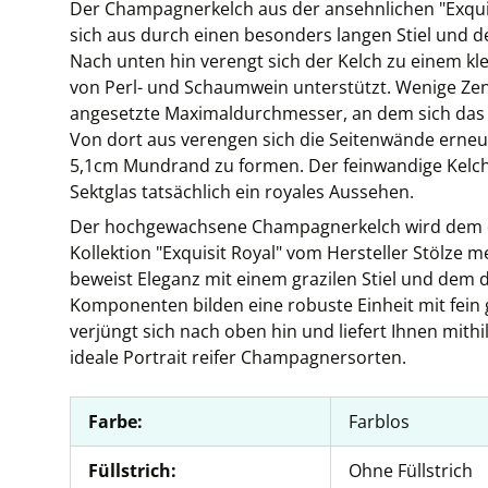
Der Champagnerkelch aus der ansehnlichen "Exquisi
sich aus durch einen besonders langen Stiel und de
Nach unten hin verengt sich der Kelch zu einem kl
von Perl- und Schaumwein unterstützt. Wenige Zen
angesetzte Maximaldurchmesser, an dem sich das Gla
Von dort aus verengen sich die Seitenwände erneut
5,1cm Mundrand zu formen. Der feinwandige Kelch
Sektglas tatsächlich ein royales Aussehen.
Der hochgewachsene Champagnerkelch wird dem d
Kollektion "Exquisit Royal" vom Hersteller Stölze 
beweist Eleganz mit einem grazilen Stiel und dem d
Komponenten bilden eine robuste Einheit mit fei
verjüngt sich nach oben hin und liefert Ihnen mit
ideale Portrait reifer Champagnersorten.
Farbe:
Farblos
Füllstrich:
Ohne Füllstrich