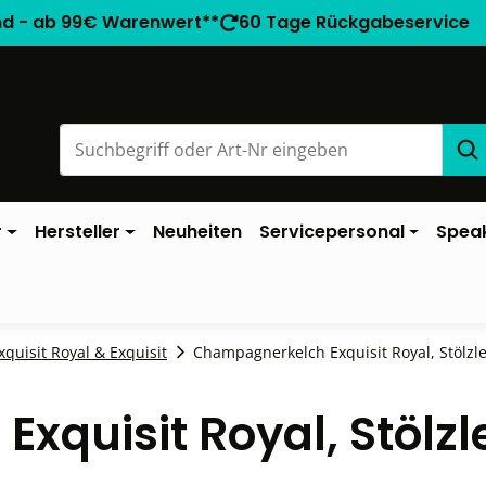
nd - ab 99€ Warenwert**
60 Tage Rückgabeservice
r
Hersteller
Neuheiten
Servicepersonal
Spea
xquisit Royal & Exquisit
Champagnerkelch Exquisit Royal, Stölzle 
quisit Royal, Stölzle