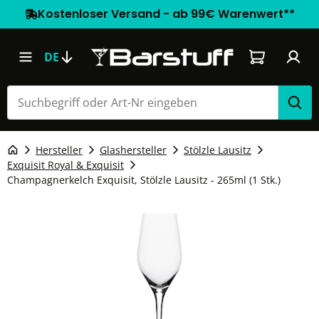
Kostenloser Versand - ab 99€ Warenwert**
Warenkorb e
DE
Hersteller
Glashersteller
Stölzle Lausitz
Exquisit Royal & Exquisit
Champagnerkelch Exquisit, Stölzle Lausitz - 265ml (1 Stk.)