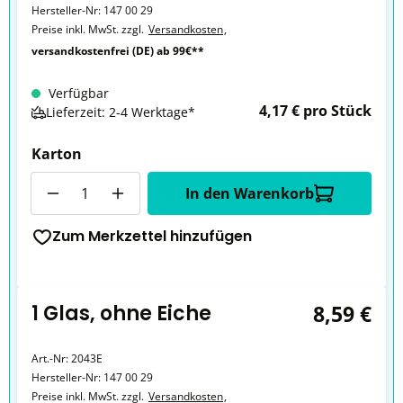
Hersteller-Nr:
147 00 29
Preise inkl. MwSt. zzgl.
Versandkosten
,
versandkostenfrei (DE) ab 99€**
Verfügbar
4,17 € pro Stück
Lieferzeit: 2-4 Werktage*
Karton
Anzahl
In den Warenkorb
Zum Merkzettel hinzufügen
1 Glas, ohne Eiche
8,59 €
Art.-Nr:
2043E
Hersteller-Nr:
147 00 29
Preise inkl. MwSt. zzgl.
Versandkosten
,