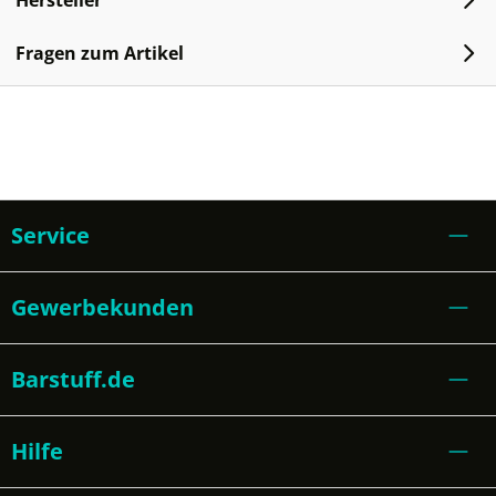
Hersteller
Fragen zum Artikel
Service
Gewerbekunden
Barstuff.de
Hilfe