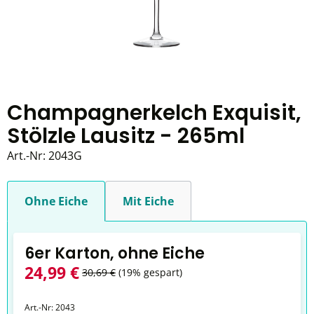
Champagnerkelch Exquisit,
Stölzle Lausitz - 265ml
Art.-Nr:
2043G
Ohne Eiche
Mit Eiche
6er Karton, ohne Eiche
24,99 €
30,69 €
(19% gespart)
Art.-Nr:
2043