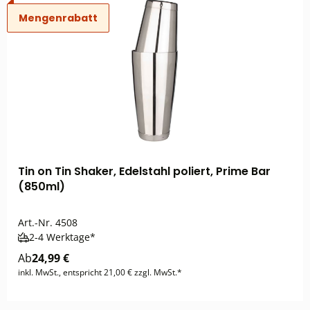
Mengenrabatt
Tin on Tin Shaker, Edelstahl poliert, Prime Bar
(850ml)
Art.-Nr.
4508
2-4 Werktage*
Ab
24,99 €
inkl. MwSt., entspricht 21,00 € zzgl. MwSt.*