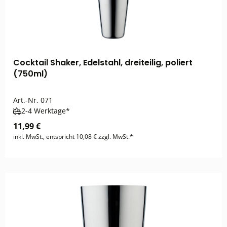
Cocktail Shaker, Edelstahl, dreiteilig, poliert
(750ml)
Art.-Nr.
071
2-4 Werktage*
11,99 €
inkl. MwSt., entspricht 10,08 € zzgl. MwSt.*