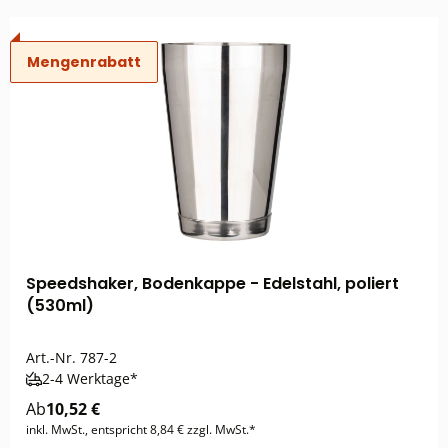
Mengenrabatt
Speedshaker, Bodenkappe - Edelstahl, poliert
(530ml)
Art.-Nr.
787-2
2-4 Werktage*
Ab
10,52 €
inkl. MwSt., entspricht 8,84 € zzgl. MwSt.*