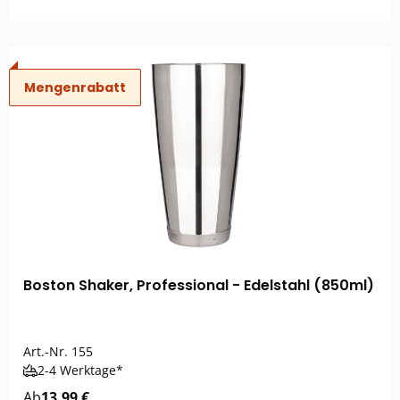
Mengenrabatt
Boston Shaker, Professional - Edelstahl (850ml)
Art.-Nr.
155
2-4 Werktage*
Ab
13,99 €