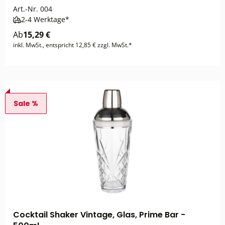
Art.-Nr.
004
2-4 Werktage*
Ab
15,29 €
inkl. MwSt., entspricht 12,85 € zzgl. MwSt.*
Sale %
Cocktail Shaker Vintage, Glas, Prime Bar -