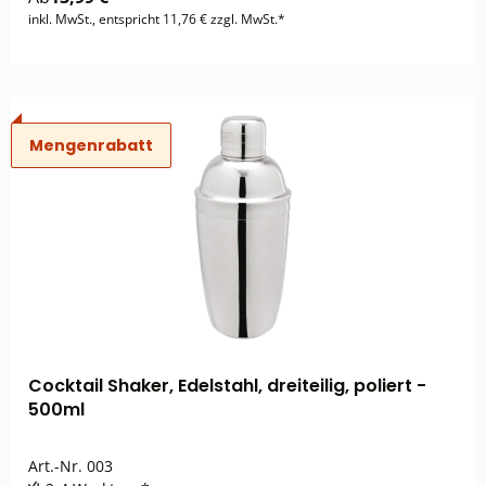
inkl. MwSt., entspricht 11,76 € zzgl. MwSt.*
Mengenrabatt
Cocktail Shaker, Edelstahl, dreiteilig, poliert -
500ml
Art.-Nr.
003