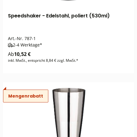
Speedshaker - Edelstahl, poliert (530ml)
Art.-Nr.
787-1
2-4 Werktage*
Ab
10,52 €
inkl. MwSt., entspricht 8,84 € zzgl. MwSt.*
Mengenrabatt