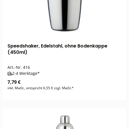
Speedshaker, Edelstahl, ohne Bodenkappe
(450ml)
Art.-Nr.
416
2-4 Werktage*
7,79 €
inkl. MwSt., entspricht 6,55 € zzgl. MwSt.*