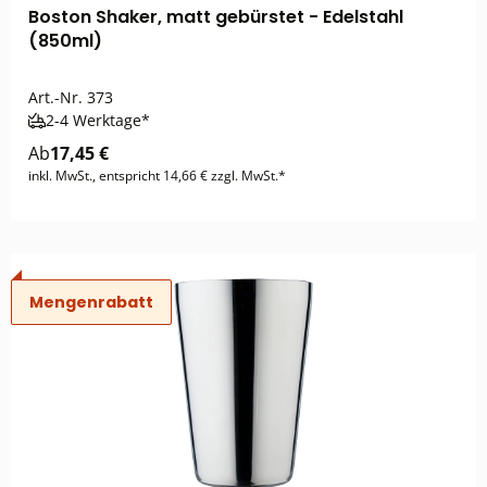
Boston Shaker, matt gebürstet - Edelstahl
(850ml)
Art.-Nr.
373
2-4 Werktage*
Ab
17,45 €
inkl. MwSt., entspricht 14,66 € zzgl. MwSt.*
Mengenrabatt