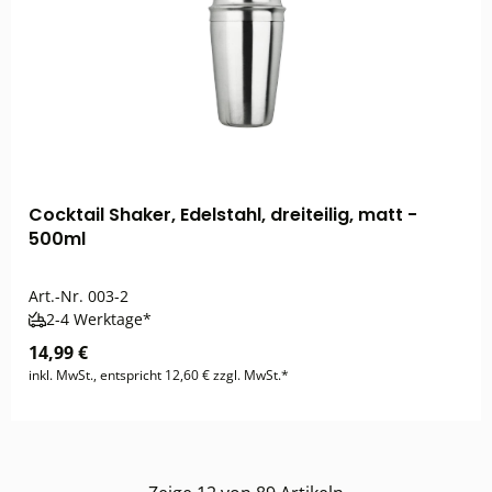
Cocktail Shaker, Edelstahl, dreiteilig, matt -
500ml
Art.-Nr.
003-2
2-4 Werktage*
14,99 €
inkl. MwSt., entspricht 12,60 € zzgl. MwSt.*