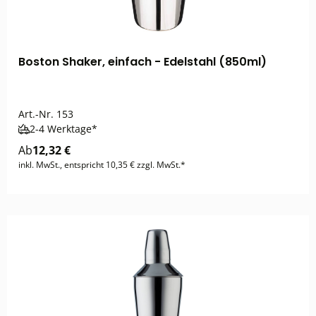
Boston Shaker, einfach - Edelstahl (850ml)
Art.-Nr.
153
2-4 Werktage*
Ab
12,32 €
inkl. MwSt., entspricht 10,35 € zzgl. MwSt.*