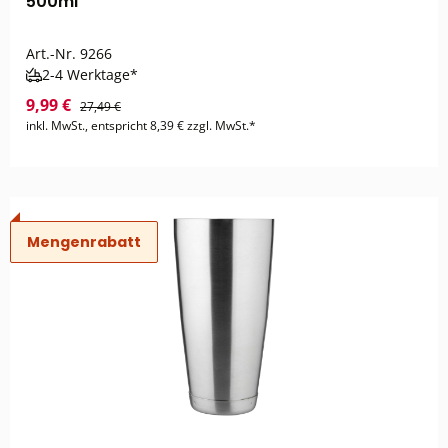
500ml
Art.-Nr.
9266
2-4 Werktage*
9,99 €
27,49 €
inkl. MwSt., entspricht 8,39 € zzgl. MwSt.*
Mengenrabatt