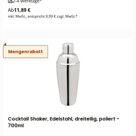
2-4 Werktage*
Ab
11,89 €
inkl. MwSt., entspricht 9,99 € zzgl. MwSt.*
Mengenrabatt
Cocktail Shaker, Edelstahl, dreiteilig, poliert -
700ml