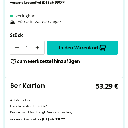
versandkostenfrei (DE) ab 99€**
Verfügbar
Lieferzeit: 2-4 Werktage*
Stück
Anzahl
In den Warenkorb
Zum Merkzettel hinzufügen
6er Karton
53,29 €
Art.-Nr:
7137
Hersteller-Nr:
UB800-2
Preise inkl. MwSt. zzgl.
Versandkosten
,
versandkostenfrei (DE) ab 99€**