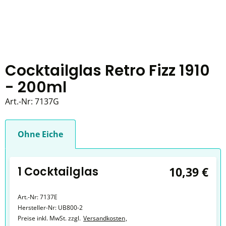
Cocktailglas Retro Fizz 1910
- 200ml
Art.-Nr:
7137G
Ohne Eiche
1 Cocktailglas
10,39 €
Art.-Nr:
7137E
Hersteller-Nr:
UB800-2
Preise inkl. MwSt. zzgl.
Versandkosten
,