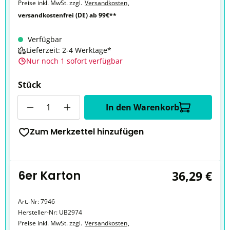
Preise inkl. MwSt. zzgl.
Versandkosten
,
versandkostenfrei (DE) ab 99€**
Verfügbar
Lieferzeit: 2-4 Werktage*
Nur noch 1 sofort verfügbar
Stück
Anzahl
In den Warenkorb
Zum Merkzettel hinzufügen
6er Karton
36,29 €
Art.-Nr:
7946
Hersteller-Nr:
UB2974
Preise inkl. MwSt. zzgl.
Versandkosten
,