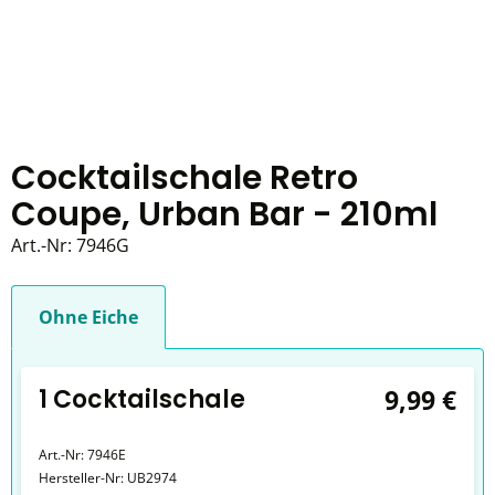
Cocktailschale Retro
Coupe, Urban Bar - 210ml
Art.-Nr:
7946G
Ohne Eiche
1 Cocktailschale
9,99 €
Art.-Nr:
7946E
Hersteller-Nr:
UB2974