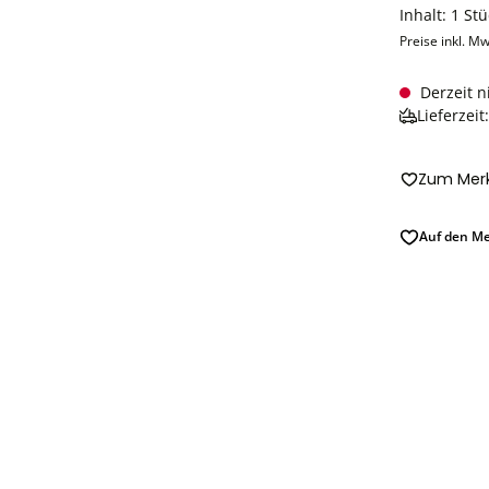
Inhalt:
1 Stü
Preise inkl. Mw
Derzeit n
Lieferzeit
Zum Merk
Auf den Me