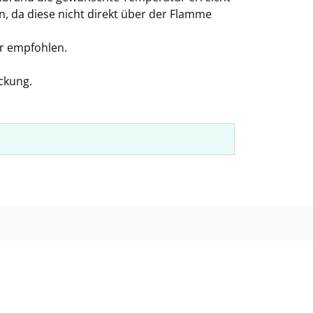
n, da diese nicht direkt über der Flamme
r empfohlen.
ckung.