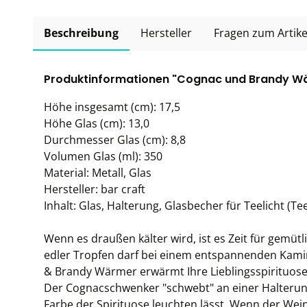
Beschreibung
Hersteller
Fragen zum Artike
Produktinformationen "Cognac und Brandy W
Höhe insgesamt (cm): 17,5
Höhe Glas (cm): 13,0
Durchmesser Glas (cm): 8,8
Volumen Glas (ml): 350
Material: Metall, Glas
Hersteller: bar craft
Inhalt: Glas, Halterung, Glasbecher für Teelicht (Tee
Wenn es draußen kälter wird, ist es Zeit für gem
edler Tropfen darf bei einem entspannenden Kamin
& Brandy Wärmer erwärmt Ihre Lieblingsspirituose 
Der Cognacschwenker "schwebt" an einer Halterun
Farbe der Spirituose leuchten lässt. Wenn der We