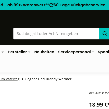
nd - ab 99€ Warenwert**
60 Tage Rückgabeservice
r
Hersteller
Neuheiten
Servicepersonal
Spea
um Vatertag
Cognac und Brandy Wärmer
Art.-Nr:
835
18,99 €