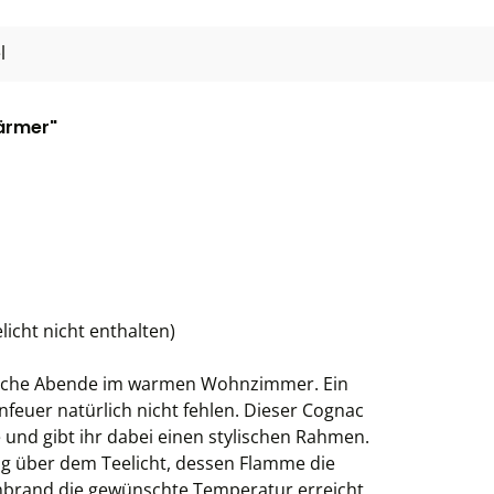
l
ärmer"
licht nicht enthalten)
ütliche Abende im warmen Wohnzimmer. Ein
feuer natürlich nicht fehlen. Dieser Cognac
und gibt ihr dabei einen stylischen Rahmen.
g über dem Teelicht, dessen Flamme die
inbrand die gewünschte Temperatur erreicht