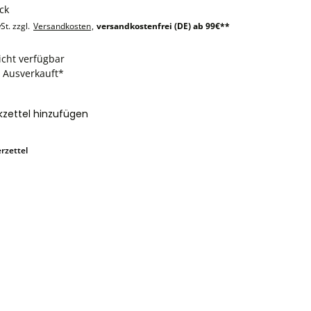
ck
St. zzgl.
Versandkosten
,
versandkostenfrei (DE) ab 99€**
icht verfügbar
: Ausverkauft*
zettel hinzufügen
rzettel