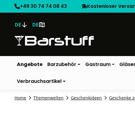
+49 30 74 74 08 43
Kostenloser Versa
DE
DE
Angebote
Barzubehör
Gastraum
Gläse
Verbrauchsartikel
Home
Themenwelten
Geschenkideen
Geschenke z