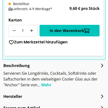
Bestellbar
9,60 € pro Stück
Lieferzeit: 4-9 Werktage*
Karton
Anzahl
In den Warenkorb
Zum Merkzettel hinzufügen
Beschreibung
Servieren Sie Longdrinks, Cocktails, Softdrinks oder
Saftschorlen in dem vielseitigen Cooler Glas aus der
"Anchor" Serie von…
Mehr
Hersteller