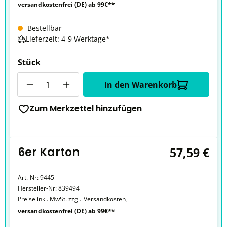
versandkostenfrei (DE) ab 99€**
Bestellbar
Lieferzeit: 4-9 Werktage*
Stück
Anzahl
In den Warenkorb
Zum Merkzettel hinzufügen
6er Karton
57,59 €
Art.-Nr:
9445
Hersteller-Nr:
839494
Preise inkl. MwSt. zzgl.
Versandkosten
,
versandkostenfrei (DE) ab 99€**