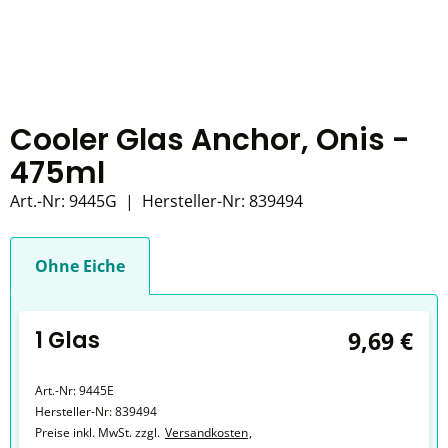
Cooler Glas Anchor, Onis -
475ml
Art.-Nr:
9445G
|
Hersteller-Nr:
839494
Ohne Eiche
1 Glas
9,69 €
Art.-Nr:
9445E
Hersteller-Nr:
839494
Preise inkl. MwSt. zzgl.
Versandkosten
,