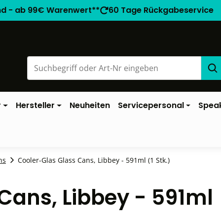
nd - ab 99€ Warenwert**
60 Tage Rückgabeservice
r
Hersteller
Neuheiten
Servicepersonal
Spea
ns
Cooler-Glas Glass Cans, Libbey - 591ml (1 Stk.)
Cans, Libbey - 591ml