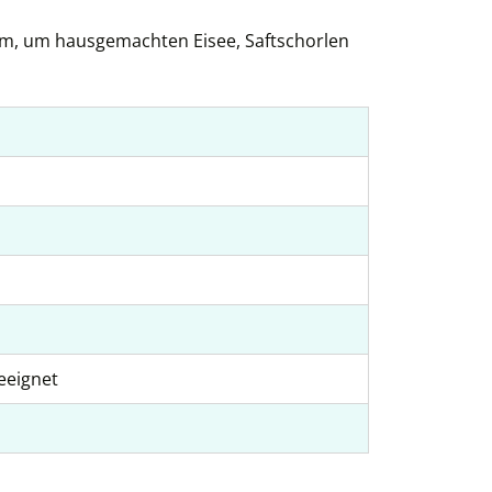
rm, um hausgemachten Eisee, Saftschorlen
eeignet