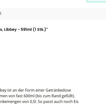
l
 Libbey - 591ml (1 Stk.)"
bbey ist an der Form einer Getränkedose
umen von fast 600ml (bis zum Rand gefüllt).
änkemengen von 0,5l. So passt auch noch Eis