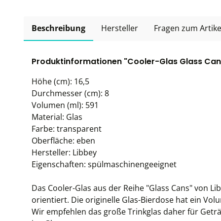
Beschreibung
Hersteller
Fragen zum Artike
Produktinformationen "Cooler-Glas Glass Cans,
Höhe (cm): 16,5
Durchmesser (cm): 8
Volumen (ml): 591
Material: Glas
Farbe: transparent
Oberfläche: eben
Hersteller: Libbey
Eigenschaften: spülmaschinengeeignet
Das Cooler-Glas aus der Reihe "Glass Cans" von Li
orientiert. Die originelle Glas-Bierdose hat ein Vol
Wir empfehlen das große Trinkglas daher für Getr