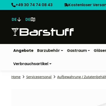
+49 30 74 74 08 43
Kostenloser Versa
DE
DE
Angebote
Barzubehör
Gastraum
Gläse
Verbrauchsartikel
Home
Servicepersonal
Aufbewahrung / Zutatenbehäl