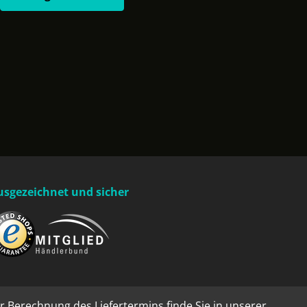
usgezeichnet und sicher
r Berechnung des Liefertermins finde Sie in unserer