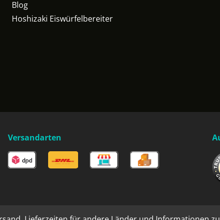
Blog
Hoshizaki Eiswürfelbereiter
Versandarten
A
rsand. Lieferzeiten für andere Länder und Informationen zu