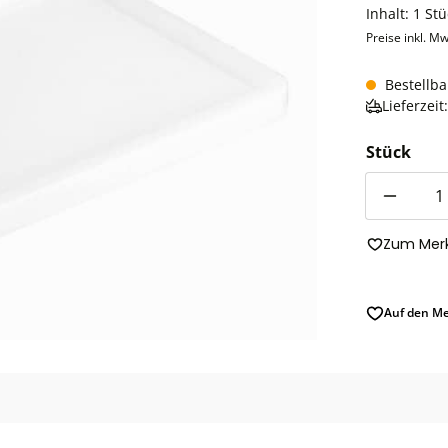
Inhalt:
1 Stü
Preise inkl. Mw
Bestellba
Lieferzei
Stück
Anzahl
Zum Merk
Auf den Me