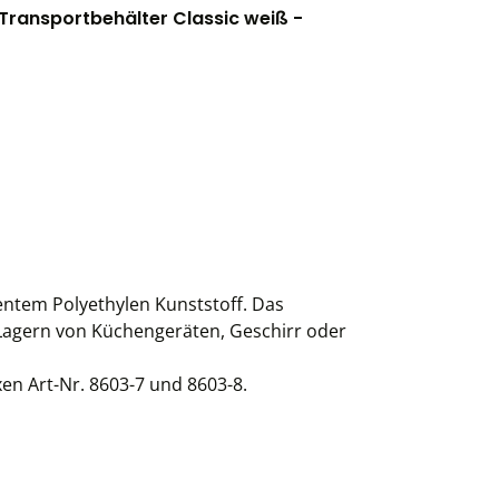
Transportbehälter Classic weiß -
entem Polyethylen Kunststoff. Das
e Lagern von Küchengeräten, Geschirr oder
en Art-Nr. 8603-7 und 8603-8.