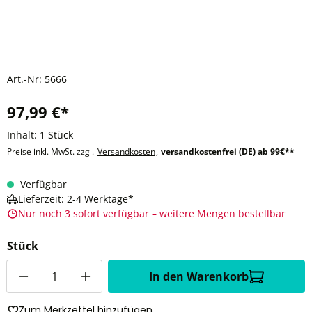
Art.-Nr:
5666
97,99 €*
Inhalt:
1 Stück
Preise inkl. MwSt. zzgl.
Versandkosten
,
versandkostenfrei (DE) ab 99€**
Verfügbar
Lieferzeit: 2-4 Werktage*
Nur noch 3 sofort verfügbar – weitere Mengen bestellbar
Stück
Anzahl
In den Warenkorb
Zum Merkzettel hinzufügen