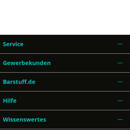
Service
Gewerbekunden
Barstuff.de
Hilfe
Wissenswertes