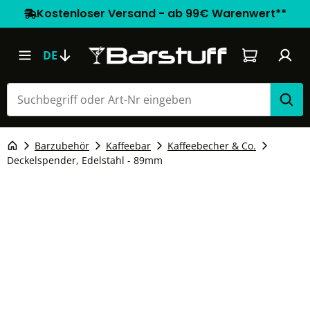
Kostenloser Versand - ab 99€ Warenwert**
Warenkorb e
DE
Barzubehör
Kaffeebar
Kaffeebecher & Co.
Deckelspender, Edelstahl - 89mm