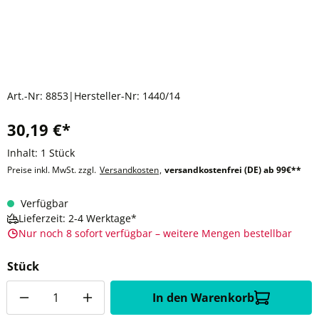
Art.-Nr:
8853
|
Hersteller-Nr:
1440/14
30,19 €*
Inhalt:
1 Stück
Preise inkl. MwSt. zzgl.
Versandkosten
,
versandkostenfrei (DE) ab 99€**
Verfügbar
Lieferzeit: 2-4 Werktage*
Nur noch 8 sofort verfügbar – weitere Mengen bestellbar
Stück
Anzahl
In den Warenkorb