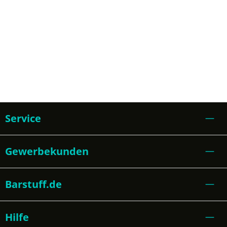
Service
Gewerbekunden
Barstuff.de
Hilfe