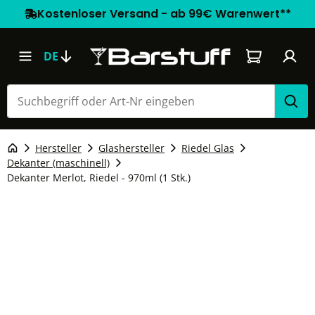
Kostenloser Versand - ab 99€ Warenwert**
Warenkorb e
DE
Hersteller
Glashersteller
Riedel Glas
Dekanter (maschinell)
Dekanter Merlot, Riedel - 970ml (1 Stk.)