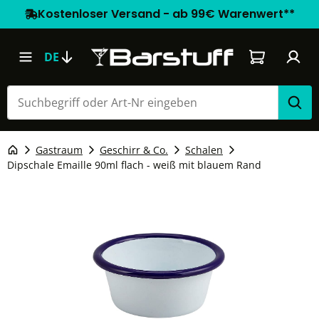
Kostenloser Versand - ab 99€ Warenwert**
Warenkorb e
DE
Gastraum
Geschirr & Co.
Schalen
Dipschale Emaille 90ml flach - weiß mit blauem Rand