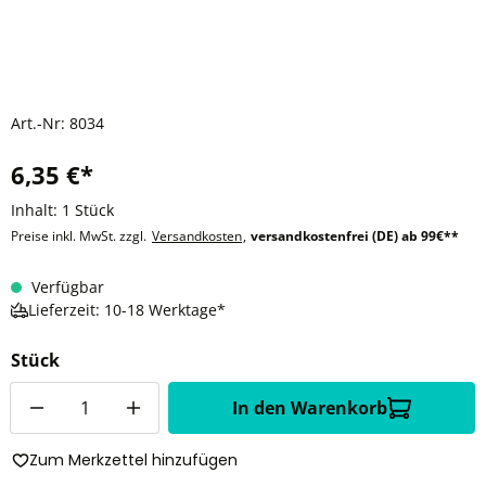
Art.-Nr:
8034
6,35 €*
Inhalt:
1 Stück
Preise inkl. MwSt. zzgl.
Versandkosten
,
versandkostenfrei (DE) ab 99€**
Verfügbar
Lieferzeit: 10-18 Werktage*
Stück
Anzahl
In den Warenkorb
Zum Merkzettel hinzufügen