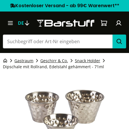
Kostenloser Versand - ab 99€ Warenwert**
Warenkorb e
DE
Gastraum
Geschirr & Co.
Snack Holder
Dipschale mit Rollrand, Edelstahl gehämmert - 71ml