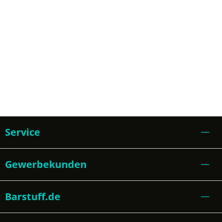
Service
Gewerbekunden
Barstuff.de