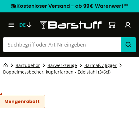
Kostenloser Versand - ab 99€ Warenwert**
Warenkorb e
DE
Barzubehör
Barwerkzeuge
Barmaß / Jigger
Doppelmessbecher, kupferfarben - Edelstahl (3/6cl)
Mengenrabatt