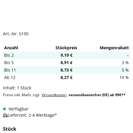
Art.-Nr:
5195
Anzahl
Stückpreis
Mengenrabatt
Bis
2
9,19 €
–
Bis
5
8,91 €
3 %
Bis
11
8,73 €
5 %
Ab
12
8,27 €
10 %
Inhalt:
1 Stück
Preise inkl. MwSt. zzgl.
Versandkosten
,
versandkostenfrei (DE) ab 99€**
Verfügbar
Lieferzeit: 2-4 Werktage*
Stück