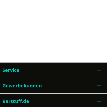
Service
Gewerbekunden
Barstuff.de