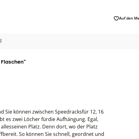
Auf den Me
l
 Flaschen"
nd Sie können zwischen Speedracksfür 12, 16
bt es zwei Löcher fürdie Aufhängung. Egal,
 allesseinen Platz. Denn dort, wo der Platz
iffbereit. So können Sie schnell, geordnet und