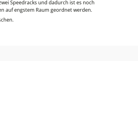
 zwei Speedracks und dadurch ist es noch
en auf engstem Raum geordnet werden.
schen.