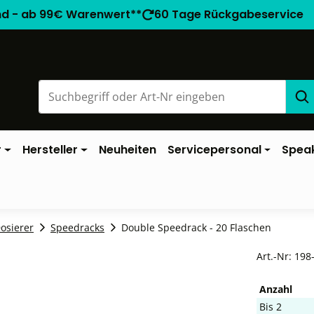
nd - ab 99€ Warenwert**
60 Tage Rückgabeservice
r
Hersteller
Neuheiten
Servicepersonal
Spea
Dosierer
Speedracks
Double Speedrack - 20 Flaschen
Art.-Nr:
198
Anzahl
Bis
2