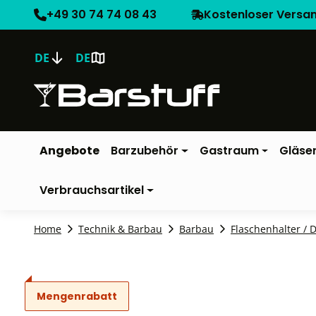
+49 30 74 74 08 43
Kostenloser Versa
DE
DE
Angebote
Barzubehör
Gastraum
Gläse
Verbrauchsartikel
Home
Technik & Barbau
Barbau
Flaschenhalter / 
Mengenrabatt