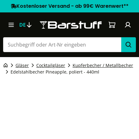
Kostenloser Versand - ab 99€ Warenwert**
Warenkorb e
DE
Gläser
Cocktailgläser
Kupferbecher / Metallbecher
Edelstahlbecher Pineapple, poliert - 440ml