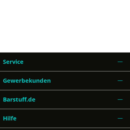
Service
Gewerbekunden
Barstuff.de
Hilfe