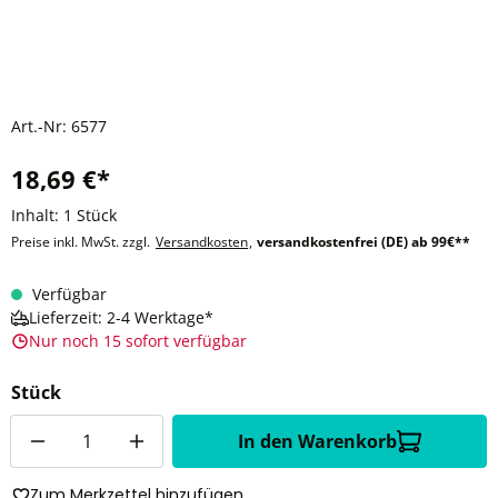
Art.-Nr:
6577
18,69 €*
Inhalt:
1 Stück
Preise inkl. MwSt. zzgl.
Versandkosten
,
versandkostenfrei (DE) ab 99€**
Verfügbar
Lieferzeit: 2-4 Werktage*
Nur noch 15 sofort verfügbar
Stück
Anzahl
In den Warenkorb
Zum Merkzettel hinzufügen