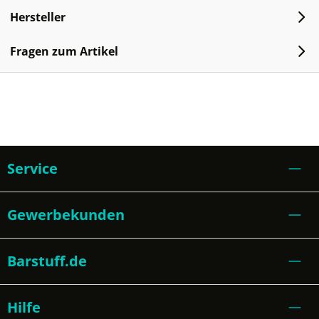
Hersteller
Fragen zum Artikel
Service
Gewerbekunden
Barstuff.de
Hilfe