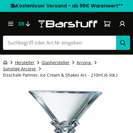
Kostenloser Versand - ab 99€ Warenwert**
Warenkorb e
DE
Hersteller
Glashersteller
Arcoroc
Sonstige Arcoroc
Eisschale Palmier, Ice Cream & Shakes Arc - 210ml (6 Stk.)