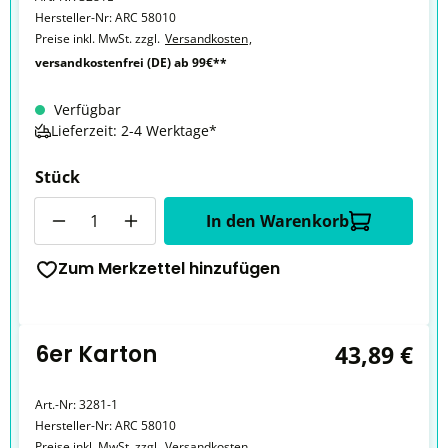
Hersteller-Nr:
ARC 58010
Preise inkl. MwSt. zzgl.
Versandkosten
,
versandkostenfrei (DE) ab 99€**
Verfügbar
Lieferzeit: 2-4 Werktage*
Stück
Anzahl
In den Warenkorb
Zum Merkzettel hinzufügen
6er Karton
43,89 €
Art.-Nr:
3281-1
Hersteller-Nr:
ARC 58010
Preise inkl. MwSt. zzgl.
Versandkosten
,