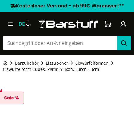
Kostenloser Versand - ab 99€ Warenwert**
Warenkorb e
DE
Barzubehör
Eiszubehör
Eiswürfelformen
Eiswürfelform Cubes, Platin Silikon, Lurch - 3cm
Sale %