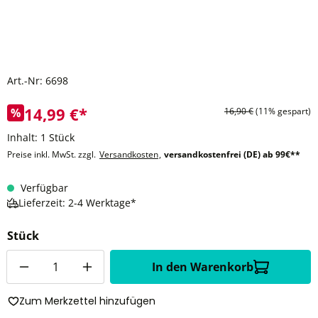
Art.-Nr:
6698
14,99 €*
%
16,90 €
(11% gespart)
Inhalt:
1 Stück
Preise inkl. MwSt. zzgl.
Versandkosten
,
versandkostenfrei (DE) ab 99€**
Verfügbar
Lieferzeit: 2-4 Werktage*
Stück
Anzahl
In den Warenkorb
Zum Merkzettel hinzufügen