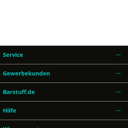
Service
Gewerbekunden
Barstuff.de
Hilfe