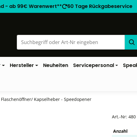
nd - ab 99€ Warenwert**
60 Tage Rückgabeservice
r
Hersteller
Neuheiten
Servicepersonal
Spea
Flaschenöffner/ Kapselheber - Speedopener
Art.-Nr:
480
Anzahl