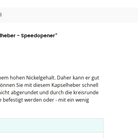
l
lheber - Speedopener"
inem hohen Nickelgehalt. Daher kann er gut
önnen Sie mit diesem Kapselheber schnell
 nicht abgerundet und durch die kreisrunde
 befestigt werden oder - mit ein wenig