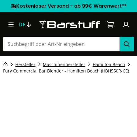
Kostenloser Versand - ab 99€ Warenwert**
Warenkorb e
DE
Hersteller
Maschinenhersteller
Hamilton Beach
Fury Commercial Bar Blender - Hamilton Beach (HBH550R-CE)