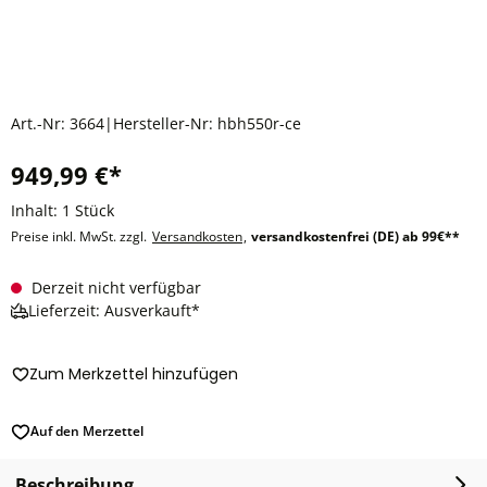
Art.-Nr:
3664
|
Hersteller-Nr:
hbh550r-ce
949,99 €*
Inhalt:
1 Stück
Preise inkl. MwSt. zzgl.
Versandkosten
,
versandkostenfrei (DE) ab 99€**
Derzeit nicht verfügbar
Lieferzeit: Ausverkauft*
Zum Merkzettel hinzufügen
Auf den Merzettel
Beschreibung