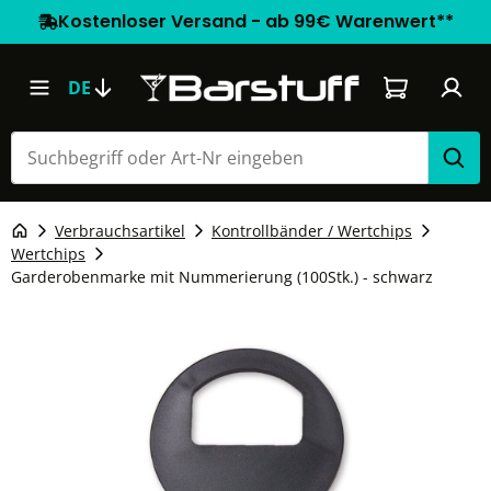
Kostenloser Versand - ab 99€ Warenwert**
Warenkorb e
DE
Verbrauchsartikel
Kontrollbänder / Wertchips
Wertchips
Garderobenmarke mit Nummerierung (100Stk.) - schwarz