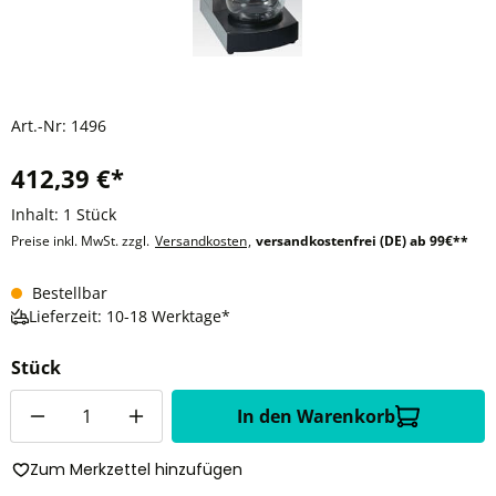
Art.-Nr:
1496
412,39 €*
Inhalt:
1 Stück
Preise inkl. MwSt. zzgl.
Versandkosten
,
versandkostenfrei (DE) ab 99€**
Bestellbar
Lieferzeit: 10-18 Werktage*
Stück
Anzahl
In den Warenkorb
Zum Merkzettel hinzufügen