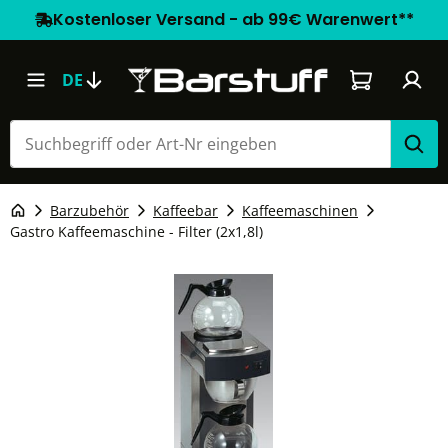
Kostenloser Versand - ab 99€ Warenwert**
Warenkorb e
DE
Barzubehör
Kaffeebar
Kaffeemaschinen
Gastro Kaffeemaschine - Filter (2x1,8l)