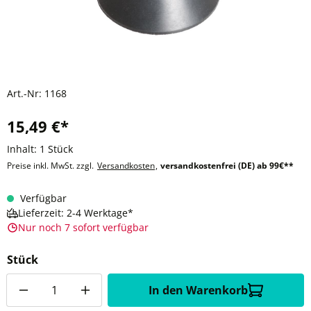
Art.-Nr:
1168
15,49 €*
Inhalt:
1 Stück
Preise inkl. MwSt. zzgl.
Versandkosten
,
versandkostenfrei (DE) ab 99€**
Verfügbar
Lieferzeit: 2-4 Werktage*
Nur noch 7 sofort verfügbar
Stück
Anzahl
In den Warenkorb