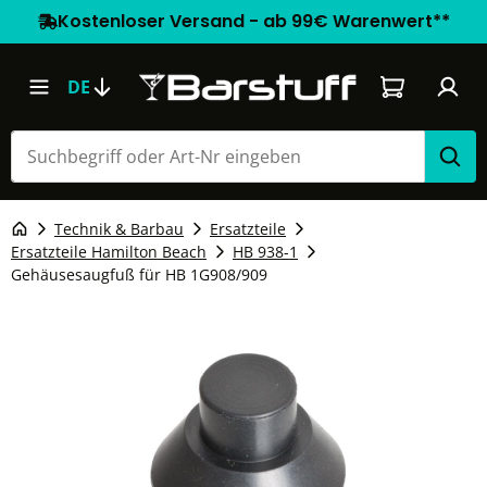
Kostenloser Versand - ab 99€ Warenwert**
Warenkorb e
DE
Technik & Barbau
Ersatzteile
Ersatzteile Hamilton Beach
HB 938-1
Gehäusesaugfuß für HB 1G908/909