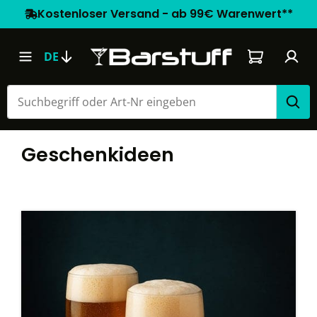
Kostenloser Versand - ab 99€ Warenwert**
Warenkorb e
DE
Geschenkideen