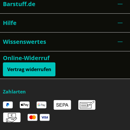
Barstuff.de
Hilfe
Wissenswertes
Online-Widerruf
Vertrag widerrufen
Zahlarten