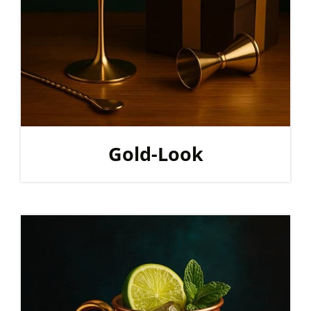
Gold-Look