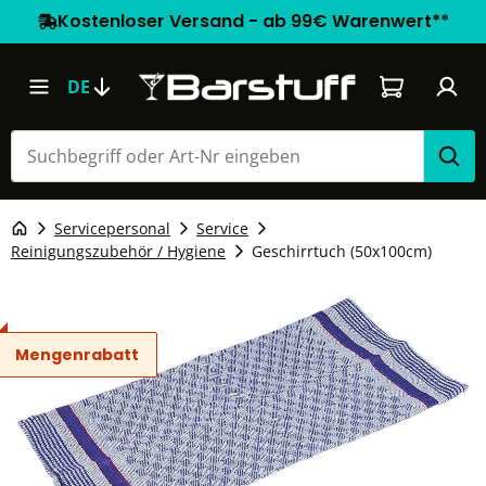
Kostenloser Versand - ab 99€ Warenwert**
Warenkorb e
DE
Servicepersonal
Service
Reinigungszubehör / Hygiene
Geschirrtuch (50x100cm)
Mengenrabatt