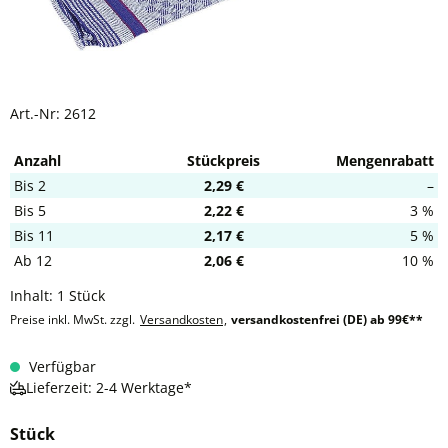
Art.-Nr:
2612
Anzahl
Stückpreis
Mengenrabatt
Bis
2
2,29 €
–
Bis
5
2,22 €
3 %
Bis
11
2,17 €
5 %
Ab
12
2,06 €
10 %
Inhalt:
1 Stück
Preise inkl. MwSt. zzgl.
Versandkosten
,
versandkostenfrei (DE) ab 99€**
Verfügbar
Lieferzeit: 2-4 Werktage*
Stück