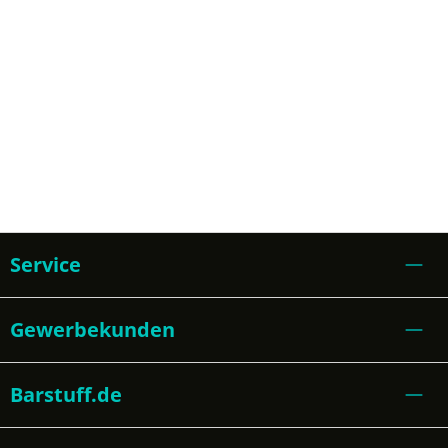
Service
Gewerbekunden
Barstuff.de