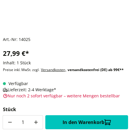
Art.-Nr:
14025
27,99 €*
Inhalt:
1 Stück
Preise inkl. MwSt. zzgl.
Versandkosten
,
versandkostenfrei (DE) ab 99€**
Verfügbar
Lieferzeit: 2-4 Werktage*
Nur noch 2 sofort verfügbar – weitere Mengen bestellbar
Stück
Anzahl
In den Warenkorb