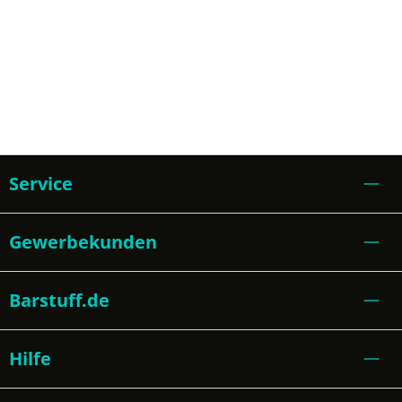
Service
Gewerbekunden
Barstuff.de
Hilfe