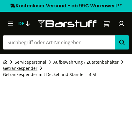
Kostenloser Versand - ab 99€ Warenwert**
Warenkorb e
DE
Servicepersonal
Aufbewahrung / Zutatenbehälter
Getränkespender
Getränkespender mit Deckel und Ständer - 4,5l