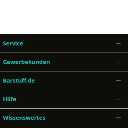
Service
Gewerbekunden
Barstuff.de
Hilfe
Wissenswertes