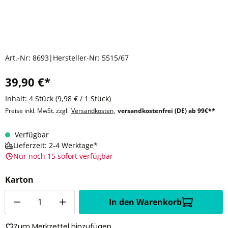
Art.-Nr:
8693
|
Hersteller-Nr:
5515/67
39,90 €*
Inhalt:
4 Stück
(9,98 € / 1 Stück)
Preise inkl. MwSt. zzgl.
Versandkosten
,
versandkostenfrei (DE) ab 99€**
Verfügbar
Lieferzeit: 2-4 Werktage*
Nur noch 15 sofort verfügbar
Karton
Anzahl
In den Warenkorb
Zum Merkzettel hinzufügen