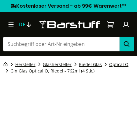
Kostenloser Versand - ab 99€ Warenwert**
Warenkorb e
DE
Hersteller
Glashersteller
Riedel Glas
Optical O
Gin Glas Optical O, Riedel - 762ml (4 Stk.)