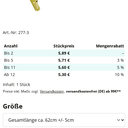
Art.-Nr:
277-3
Anzahl
Stückpreis
Mengenrabatt
Bis
2
5,89 €
–
Bis
5
5,71 €
3 %
Bis
11
5,60 €
5 %
Ab
12
5,30 €
10 %
Inhalt:
1 Stück
Preise inkl. MwSt. zzgl.
Versandkosten
,
versandkostenfrei (DE) ab 99€**
auswählen
Größe