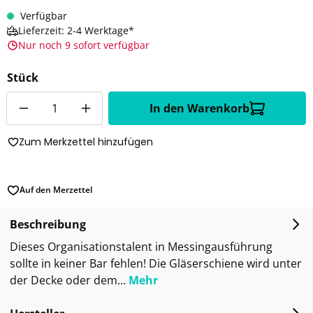
Verfügbar
Lieferzeit: 2-4 Werktage*
Nur noch 9 sofort verfügbar
Stück
Anzahl
In den Warenkorb
Zum Merkzettel hinzufügen
Auf den Merzettel
Beschreibung
Dieses Organisationstalent in Messingausführung
sollte in keiner Bar fehlen! Die Gläserschiene wird unter
der Decke oder dem…
Mehr