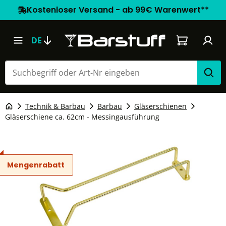
Kostenloser Versand - ab 99€ Warenwert**
Warenkorb e
DE
Technik & Barbau
Barbau
Gläserschienen
Gläserschiene ca. 62cm - Messingausführung
Mengenrabatt