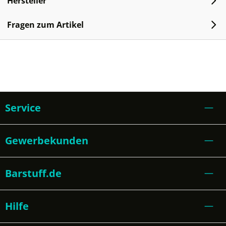
Hersteller
Fragen zum Artikel
Service
Gewerbekunden
Barstuff.de
Hilfe