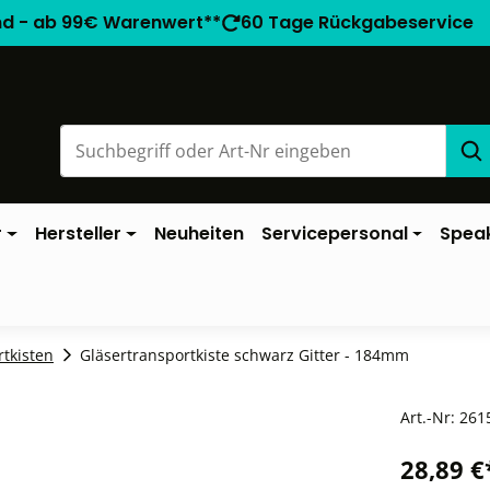
nd - ab 99€ Warenwert**
60 Tage Rückgabeservice
r
Hersteller
Neuheiten
Servicepersonal
Spea
rtkisten
Gläsertransportkiste schwarz Gitter - 184mm
Art.-Nr:
261
28,89 €