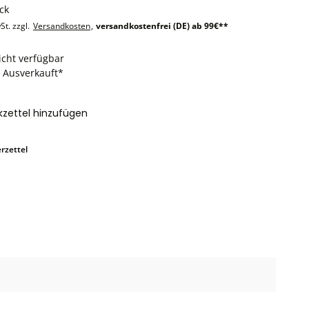
ck
St. zzgl.
Versandkosten
,
versandkostenfrei (DE) ab 99€**
icht verfügbar
: Ausverkauft*
zettel hinzufügen
rzettel