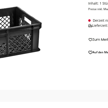
Inhalt:
1 Stü
Preise inkl. Mw
Derzeit n
Lieferzeit
Zum Merk
Auf den Me