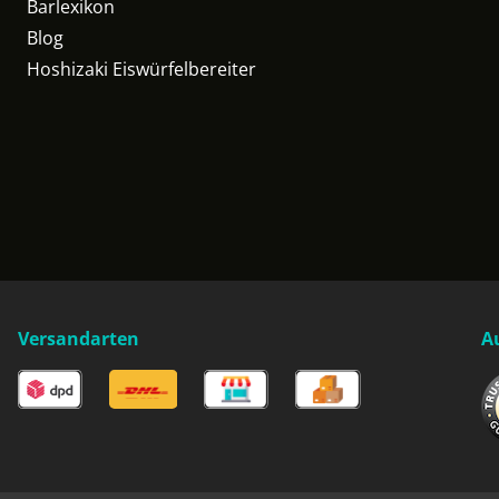
Barlexikon
Blog
Hoshizaki Eiswürfelbereiter
Versandarten
A