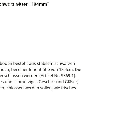
chwarz Gitter - 184mm"
-boden besteht aus stabilem schwarzen
hoch, bei einer Innenhöhe von 18,4cm. Die
rschlossen werden (Artikel-Nr. 9569-1).
res und schmutziges Geschirr und Gläser;
verschlossen werden sollen, wie frisches