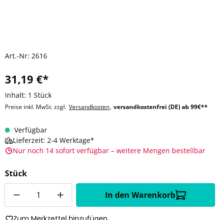
Art.-Nr:
2616
31,19 €*
Inhalt:
1 Stück
Preise inkl. MwSt. zzgl.
Versandkosten
,
versandkostenfrei (DE) ab 99€**
Verfügbar
Lieferzeit: 2-4 Werktage*
Nur noch 14 sofort verfügbar – weitere Mengen bestellbar
Stück
Anzahl
In den Warenkorb
Zum Merkzettel hinzufügen