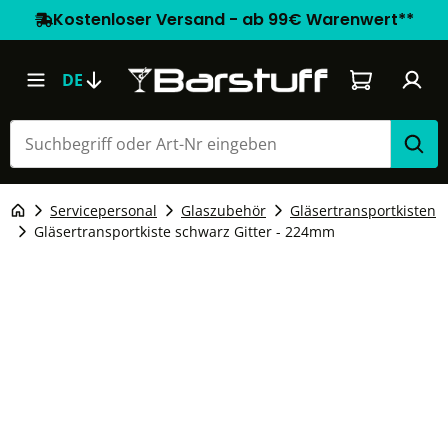
Kostenloser Versand - ab 99€ Warenwert**
Warenkorb e
DE
Servicepersonal
Glaszubehör
Gläsertransportkisten
Gläsertransportkiste schwarz Gitter - 224mm