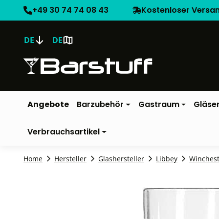
+49 30 74 74 08 43
Kostenloser Versa
DE
DE
Angebote
Barzubehör
Gastraum
Gläse
Verbrauchsartikel
Home
Hersteller
Glashersteller
Libbey
Winchest