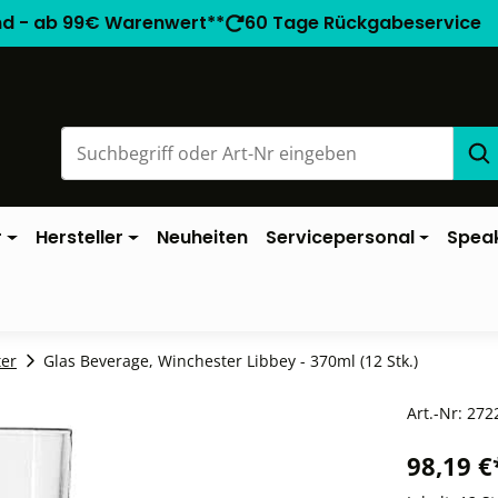
nd - ab 99€ Warenwert**
60 Tage Rückgabeservice
r
Hersteller
Neuheiten
Servicepersonal
Spea
er
Glas Beverage, Winchester Libbey - 370ml (12 Stk.)
Art.-Nr:
272
98,19 €