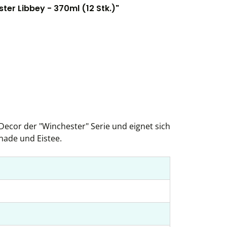
er Libbey - 370ml (12 Stk.)"
Decor der "Winchester" Serie und eignet sich
nade und Eistee.