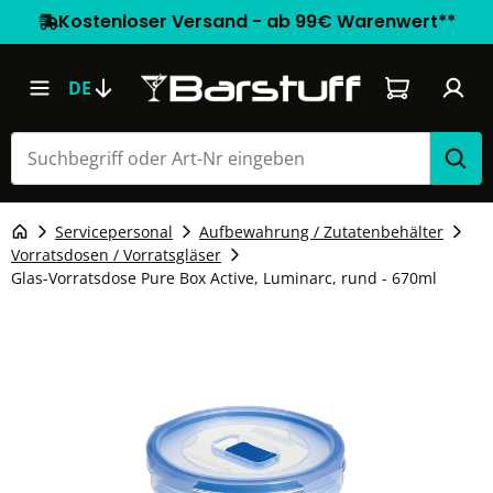
Kostenloser Versand - ab 99€ Warenwert**
Warenkorb e
DE
Servicepersonal
Aufbewahrung / Zutatenbehälter
Vorratsdosen / Vorratsgläser
Glas-Vorratsdose Pure Box Active, Luminarc, rund - 670ml