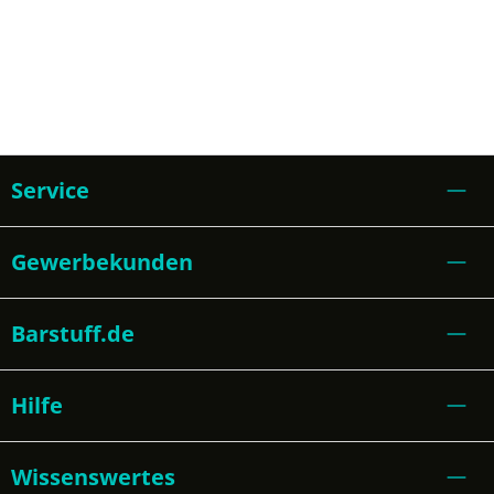
Service
Gewerbekunden
Barstuff.de
Hilfe
Wissenswertes