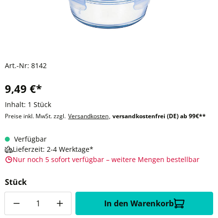
Art.-Nr:
8142
9,49 €*
Inhalt:
1 Stück
Preise inkl. MwSt. zzgl.
Versandkosten
,
versandkostenfrei (DE) ab 99€**
Verfügbar
Lieferzeit: 2-4 Werktage*
Nur noch 5 sofort verfügbar – weitere Mengen bestellbar
Stück
Anzahl
In den Warenkorb