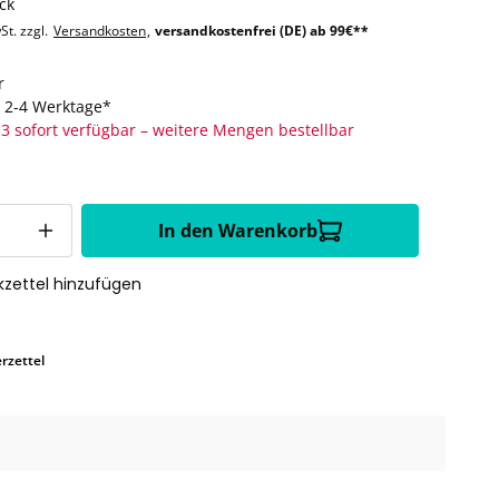
ck
St. zzgl.
Versandkosten
,
versandkostenfrei (DE) ab 99€**
r
t: 2-4 Werktage*
3 sofort verfügbar – weitere Mengen bestellbar
In den Warenkorb
zettel hinzufügen
rzettel