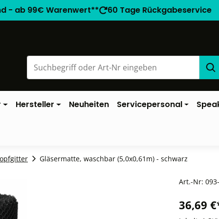
nd - ab 99€ Warenwert**
60 Tage Rückgabeservice
r
Hersteller
Neuheiten
Servicepersonal
Spea
opfgitter
Gläsermatte, waschbar (5,0x0,61m) - schwarz
Art.-Nr:
093
36,69 €