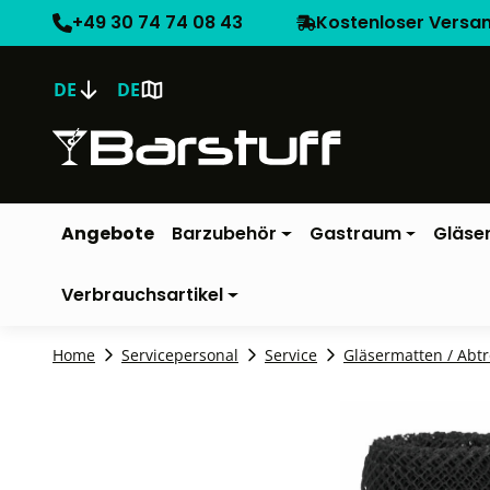
+49 30 74 74 08 43
Kostenloser Versa
DE
DE
Angebote
Barzubehör
Gastraum
Gläse
Verbrauchsartikel
Home
Servicepersonal
Service
Gläsermatten / Abtr