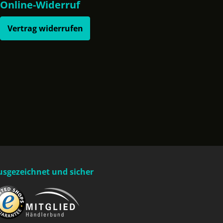
Online-Widerruf
Vertrag widerrufen
usgezeichnet und sicher