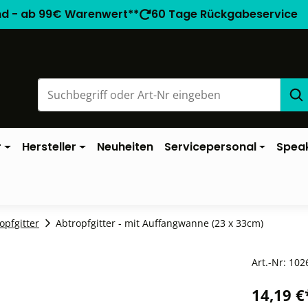
nd - ab 99€ Warenwert**
60 Tage Rückgabeservice
r
Hersteller
Neuheiten
Servicepersonal
Spea
opfgitter
Abtropfgitter - mit Auffangwanne (23 x 33cm)
Art.-Nr:
102
14,19 €