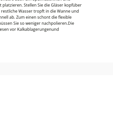
 platzieren. Stellen Sie die Gläser kopfüber
 restliche Wasser tropft in die Wanne und
hnell ab. Zum einen schont die flexible
ssen Sie so weniger nachpolieren.Die
tresen vor Kalkablagerungenund