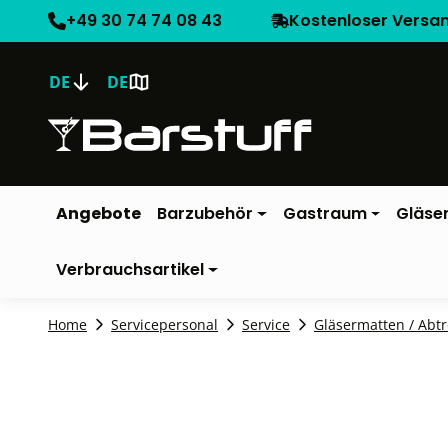
+49 30 74 74 08 43
Kostenloser Versa
DE
DE
Angebote
Barzubehör
Gastraum
Gläse
Verbrauchsartikel
Home
Servicepersonal
Service
Gläsermatten / Abtr