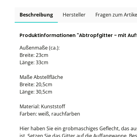
Beschreibung
Hersteller
Fragen zum Artike
Produktinformationen "Abtropfgitter - mit A
Außenmaße (ca.):
Breite: 23cm
Länge: 33cm
Maße Abstellfläche
Breite: 20,5cm
Länge: 30,5cm
Material: Kunststoff
Farben: weiß, rauchfarben
Hier haben Sie ein grobmaschiges Geflecht, das aus
ist. Setzen Sie das Gitter auf die Auffangwanne.