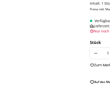
Inhalt:
1 Stü
Preise inkl. Mw
Verfügba
Lieferzei
Nur noch 
Stück
Anzahl
Zum Merk
Auf den Me