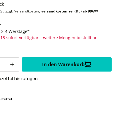
ck
St. zzgl.
Versandkosten
,
versandkostenfrei (DE) ab 99€**
r
t: 2-4 Werktage*
13 sofort verfügbar – weitere Mengen bestellbar
In den Warenkorb
zettel hinzufügen
rzettel