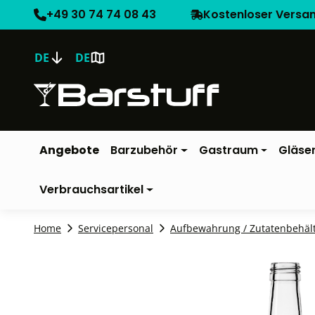
+49 30 74 74 08 43
Kostenloser Versa
DE
DE
Angebote
Barzubehör
Gastraum
Gläse
Verbrauchsartikel
Home
Servicepersonal
Aufbewahrung / Zutatenbehäl