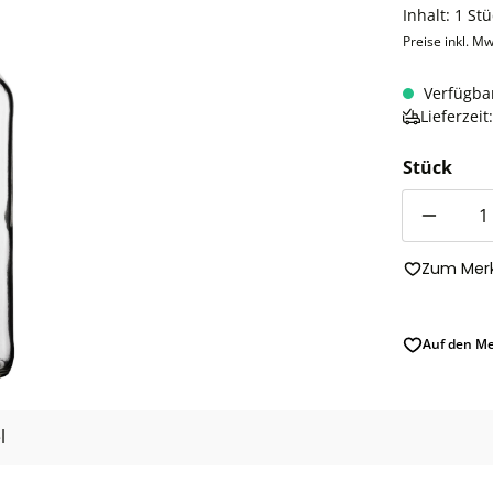
Inhalt:
1 Stü
Preise inkl. Mw
Verfügba
Lieferzei
Stück
Anzahl
Zum Merk
Auf den Me
l