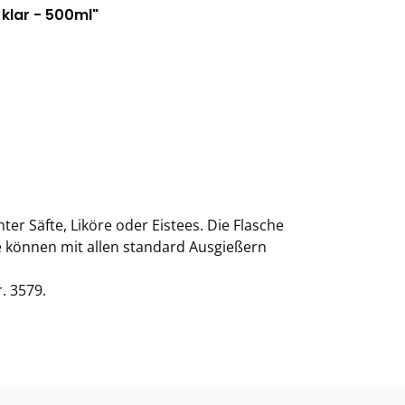
klar - 500ml"
er Säfte, Liköre oder Eistees. Die Flasche
e können mit allen standard Ausgießern
. 3579.